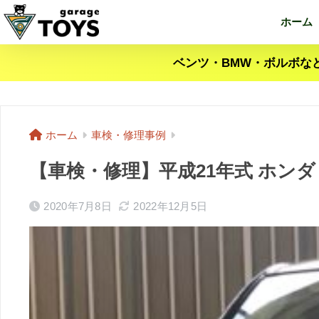
ホーム
ベンツ・BMW・ボルボな
ホーム
車検・修理事例
【車検・修理】平成21年式 ホンダ
2020年7月8日
2022年12月5日