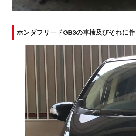
ホンダフリードGB3の車検及びそれに