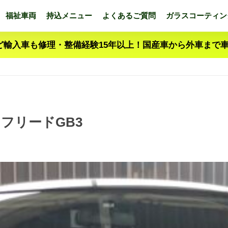
福祉車両
持込メニュー
よくあるご質問
ガラスコーティン
ど輸入車も修理・整備経験15年以上！国産車から外車まで
 フリードGB3