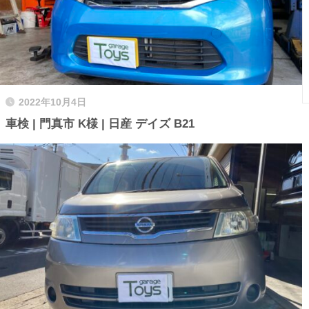
2022年10月4日
車検 | 門真市 K様 | 日産 デイズ B21