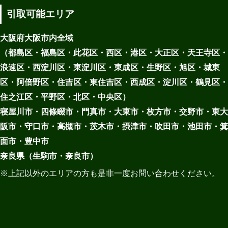
引取可能エリア
大阪府大阪市内全域
（都島区・福島区・此花区・西区・港区・大正区・天王寺区・
浪速区・西淀川区・東淀川区・東成区・生野区・旭区・城東
区・阿倍野区・住吉区・東住吉区・西成区・淀川区・鶴見区・
住之江区・平野区・北区・中央区）
寝屋川市・四條畷市・門真市・大東市・枚方市・交野市・東大
阪市・守口市・高槻市・茨木市・摂津市・吹田市・池田市・箕
面市・豊中市
奈良県（生駒市・奈良市）
※上記以外のエリアの方も是非一度お問い合わせください。