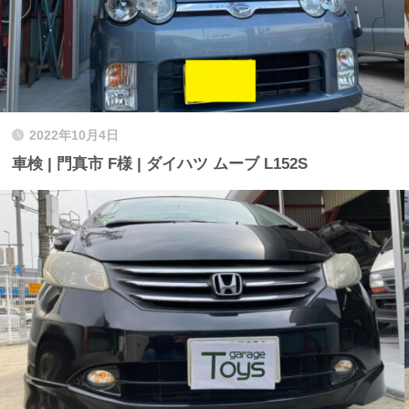
2022年10月4日
車検 | 門真市 F様 | ダイハツ ムーブ L152S