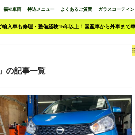
福祉車両
持込メニュー
よくあるご質問
ガラスコーティン
ど輸入車も修理・整備経験15年以上！国産車から外車まで
」の記事一覧