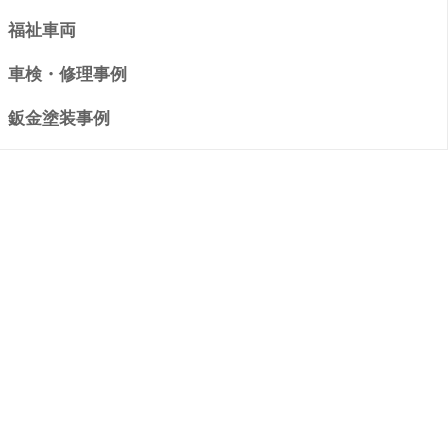
福祉車両
車検・修理事例
鈑金塗装事例