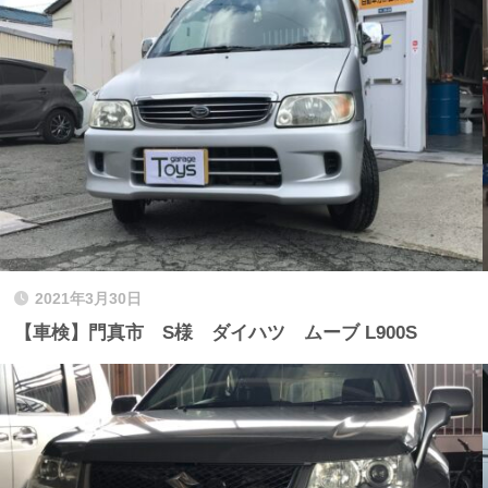
2021年3月30日
【車検】門真市 S様 ダイハツ ムーブ L900S