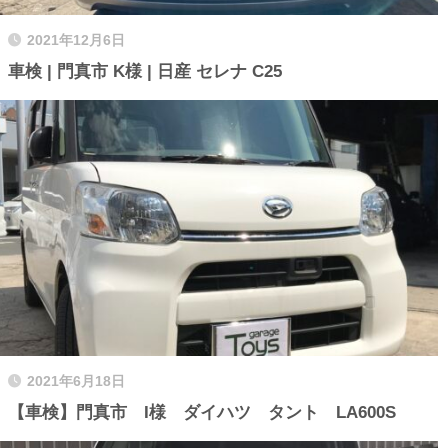
2021年12月6日
車検 | 門真市 K様 | 日産 セレナ C25
2021年6月18日
【車検】門真市 I様 ダイハツ タント LA600S