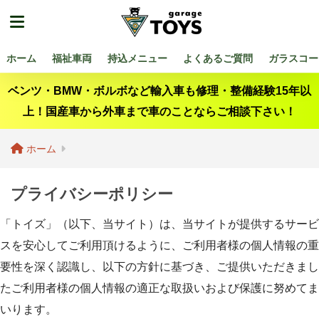
ホーム
福祉車両
持込メニュー
よくあるご質問
ガラスコー
ベンツ・BMW・ボルボなど輸入車も修理・整備経験15年以
上！国産車から外車まで車のことならご相談下さい！
ホーム
プライバシーポリシー
「トイズ」（以下、当サイト）は、当サイトが提供するサービ
スを安心してご利用頂けるように、ご利用者様の個人情報の重
要性を深く認識し、以下の方針に基づき、ご提供いただきまし
たご利用者様の個人情報の適正な取扱いおよび保護に努めてま
いります。