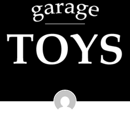
garage TOYS