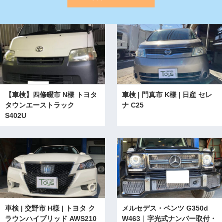
【車検】四條畷市 N様 トヨタ
車検 | 門真市 K様 | 日産 セレ
タウンエーストラック
ナ C25
S402U
車検 | 交野市 H様 | トヨタ ク
メルセデス・ベンツ G350d
ラウンハイブリッド AWS210
W463｜字光式ナンバー取付・