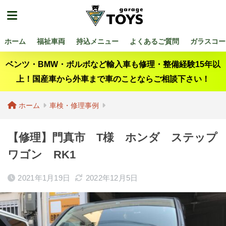
ホーム
福祉車両
持込メニュー
よくあるご質問
ガラスコー
ベンツ・BMW・ボルボなど輸入車も修理・整備経験15年以
上！国産車から外車まで車のことならご相談下さい！
ホーム
車検・修理事例
【修理】門真市 T様 ホンダ ステップ
ワゴン RK1
2021年1月19日
2022年12月5日