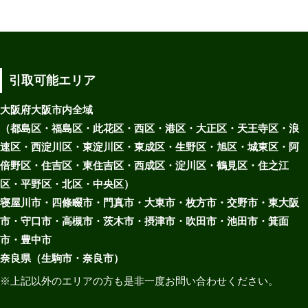
引取可能エリア
大阪府大阪市内全域
（都島区・福島区・此花区・西区・港区・大正区・天王寺区・浪
速区・西淀川区・東淀川区・東成区・生野区・旭区・城東区・阿
倍野区・住吉区・東住吉区・西成区・淀川区・鶴見区・住之江
区・平野区・北区・中央区）
寝屋川市・四條畷市・門真市・大東市・枚方市・交野市・東大阪
市・守口市・高槻市・茨木市・摂津市・吹田市・池田市・箕面
市・豊中市
奈良県（生駒市・奈良市）
※上記以外のエリアの方も是非一度お問い合わせください。