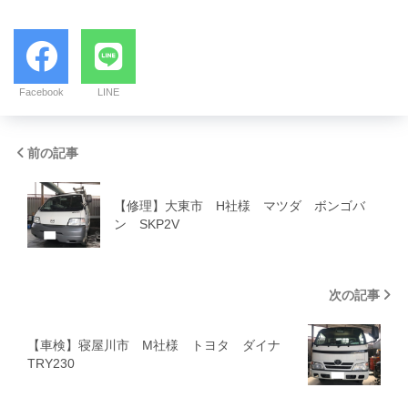
Facebook
LINE
前の記事
【修理】大東市 H社様 マツダ ボンゴバ
ン SKP2V
次の記事
【車検】寝屋川市 M社様 トヨタ ダイナ
TRY230