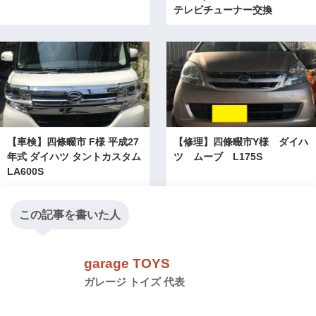
テレビチューナー交換
【車検】四條畷市 F様 平成27
【修理】四條畷市Y様 ダイハ
年式 ダイハツ タントカスタム
ツ ムーブ L175S
LA600S
この記事を書いた人
garage TOYS
ガレージ トイズ 代表