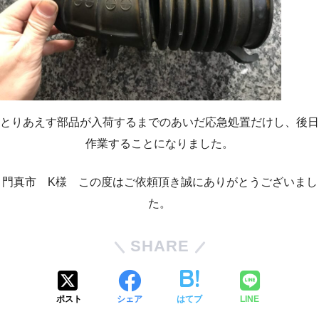
とりあえす部品が入荷するまでのあいだ応急処置だけし、後日
作業することになりました。
門真市 K様 この度はご依頼頂き誠にありがとうございまし
た。
SHARE
ポスト
シェア
はてブ
LINE