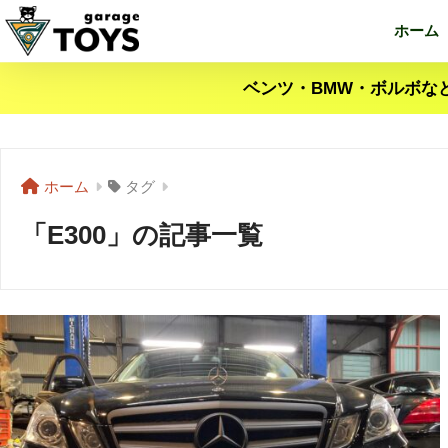
ホーム
ベンツ・BMW・ボルボな
ホーム
タグ
「E300」の記事一覧