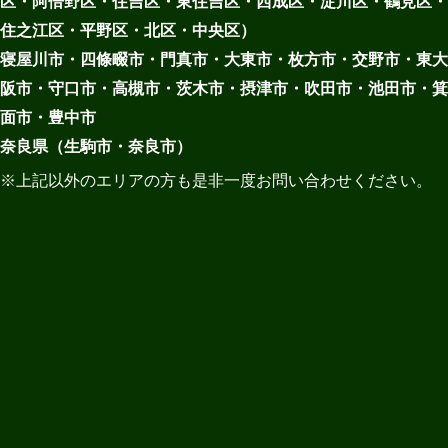
区・阿倍野区・住吉区・東住吉区・西成区・淀川区・鶴見区・
住之江区・平野区・北区・中央区）
寝屋川市・四條畷市・門真市・大東市・枚方市・交野市・東大
阪市・守口市・高槻市・茨木市・摂津市・吹田市・池田市・箕
面市・豊中市
奈良県（生駒市・奈良市）
※上記以外のエリアの方も是非一度お問い合わせください。