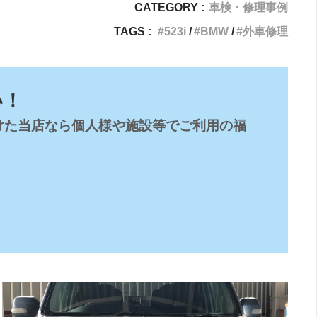
CATEGORY :
車検・修理事例
TAGS :
523i
BMW
外車修理
い！
けた当店なら個人様や施設等でご利用の福