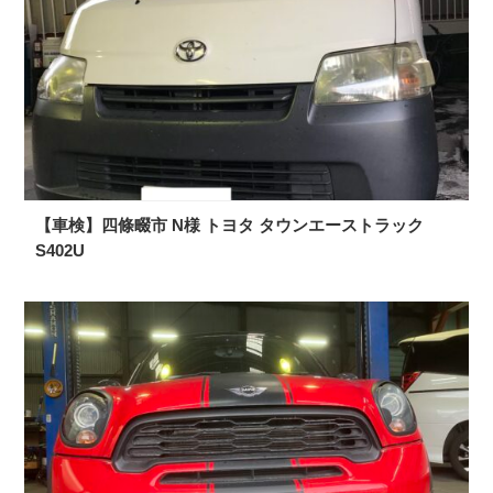
【車検】四條畷市 N様 トヨタ タウンエーストラック
S402U