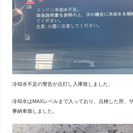
冷却水不足の警告が点灯し入庫致しました。
冷却水はMAXレベルまで入っており、点検した所、
事納車致しました。