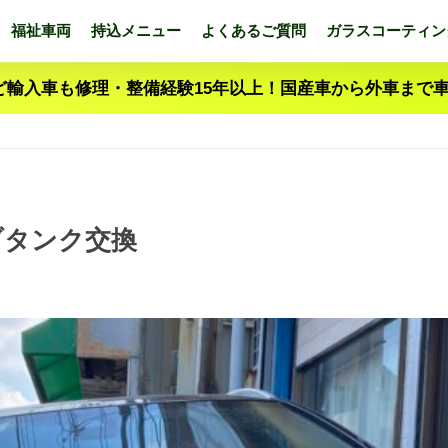
福祉車両
持込メニュー
よくあるご質問
ガラスコーティン
ど輸入車も修理・整備経験15年以上！国産車から外車まで
サブタンク交換