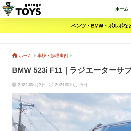
ホーム
ベンツ・BMW・ボルボな
ホーム
車検・修理事例
BMW 523i F11｜ラジエーター
2024年8月3日
2024年10月25日