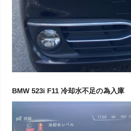
BMW 523i F11 冷却水不足の為入庫