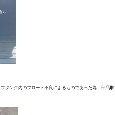
サブタンク内のフロート不良によるものであった為、部品