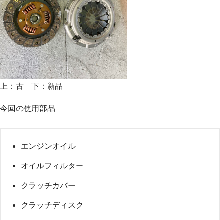
上：古 下：新品
今回の使用部品
エンジンオイル
オイルフィルター
クラッチカバー
クラッチディスク