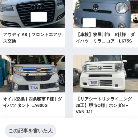
アウディ A8｜フロントエアサ
【車検】寝屋川市 E社様 ダ
ス交換
イハツ ミラココア L675S
オイル交換 | 四条畷市 F様 | ダ
【リアシートリクライニング
イハツ タント LA600S
加工】堺市O様 | ホンダN－
VAN JJ1
この記事を書いた人