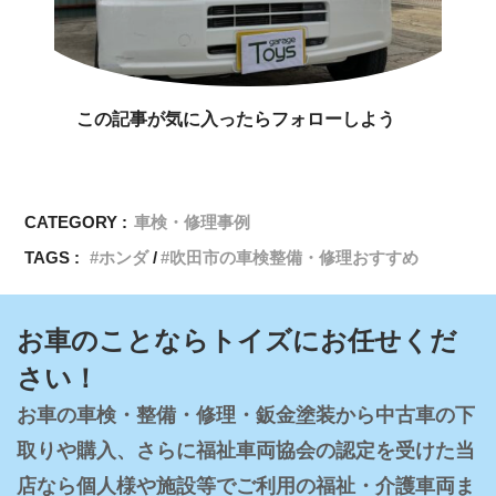
この記事が気に入ったらフォローしよう
CATEGORY :
車検・修理事例
TAGS :
ホンダ
吹田市の車検整備・修理おすすめ
お車のことならトイズにお任せくだ
さい！
お車の車検・整備・修理・鈑金塗装から中古車の下
取りや購入、さらに福祉車両協会の認定を受けた当
店なら個人様や施設等でご利用の福祉・介護車両ま