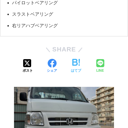
パイロットベアリング
スラストベアリング
右リアハブベアリング
SHARE
ポスト
シェア
はてブ
LINE