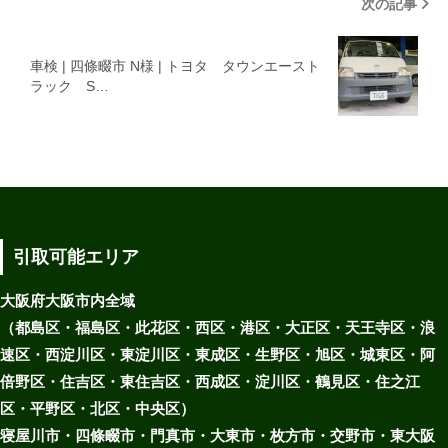
次の記事
車検 | 四條畷市 N様 | トヨタ タウンエースト
ラック S…
引取可能エリア
大阪府大阪市内全域
（都島区・福島区・此花区・西区・港区・大正区・天王寺区・浪
速区・西淀川区・東淀川区・東成区・生野区・旭区・城東区・阿
倍野区・住吉区・東住吉区・西成区・淀川区・鶴見区・住之江
区・平野区・北区・中央区）
寝屋川市・四條畷市・門真市・大東市・枚方市・交野市・東大阪