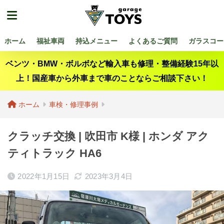
ホーム
福祉車両
持込メニュー
よくあるご質問
ガラスコー
ベンツ・BMW・ボルボなど輸入車も修理・整備経験15年以
上！国産車から外車まで車のことならご相談下さい！
ホーム
車検・修理事例
クラッチ交換 | 吹田市 K様 | ホンダ アク
ティトラック HA6
2022年1月15日
2023年3月4日