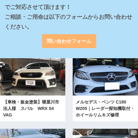
でご対応させて頂けます！

ご相談・ご用命は以下のフォームからお問い合わせ
ください。
問い合わせフォーム
【車検・板金塗装】寝屋川市
メルセデス・ベンツ C180
法人様 スバル WRX S4
W205｜レーダー探知機取付・
VAG
ホイールリムキズ修理