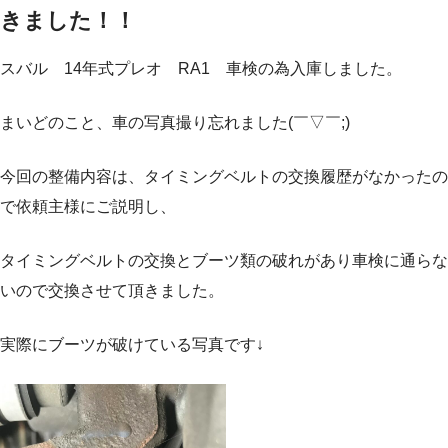
きました！！
スバル 14年式プレオ RA1 車検の為入庫しました。
まいどのこと、車の写真撮り忘れました(￣▽￣;)
今回の整備内容は、タイミングベルトの交換履歴がなかったの
で依頼主様にご説明し、
タイミングベルトの交換とブーツ類の破れがあり車検に通らな
いので交換させて頂きました。
実際にブーツが破けている写真です↓