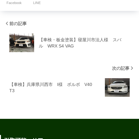
Facebook
LINE
前の記事
【車検・板金塗装】寝屋川市法人様 スバ
ル WRX S4 VAG
次の記事
【車検】兵庫県川西市 I様 ボルボ V40
T3