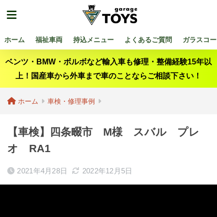
ホーム
福祉車両
持込メニュー
よくあるご質問
ガラスコー
ベンツ・BMW・ボルボなど輸入車も修理・整備経験15年以
上！国産車から外車まで車のことならご相談下さい！
ホーム
車検・修理事例
【車検】四条畷市 M様 スバル プレ
オ RA1
2021年4月28日
2022年12月5日