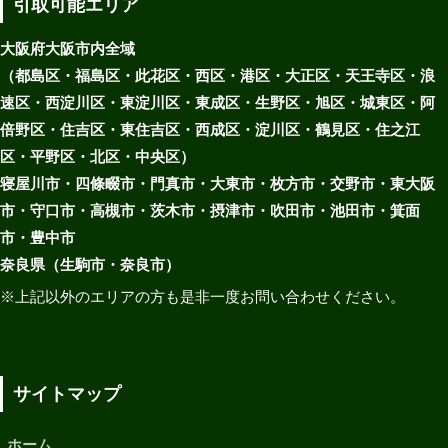
引取可能エリア
大阪府大阪市内全域
（都島区・福島区・此花区・西区・港区・大正区・天王寺区・浪
速区・西淀川区・東淀川区・東成区・生野区・旭区・城東区・阿
倍野区・住吉区・東住吉区・西成区・淀川区・鶴見区・住之江
区・平野区・北区・中央区）
寝屋川市・四條畷市・門真市・大東市・枚方市・交野市・東大阪
市・守口市・高槻市・茨木市・摂津市・吹田市・池田市・箕面
市・豊中市
奈良県（生駒市・奈良市）
※上記以外のエリアの方も是非一度お問い合わせください。
サイトマップ
ホーム