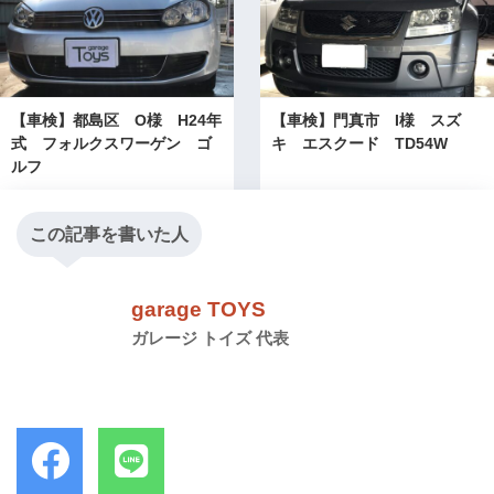
【車検】都島区 O様 H24年
【車検】門真市 I様 スズ
式 フォルクスワーゲン ゴ
キ エスクード TD54W
ルフ
この記事を書いた人
garage TOYS
ガレージ トイズ 代表