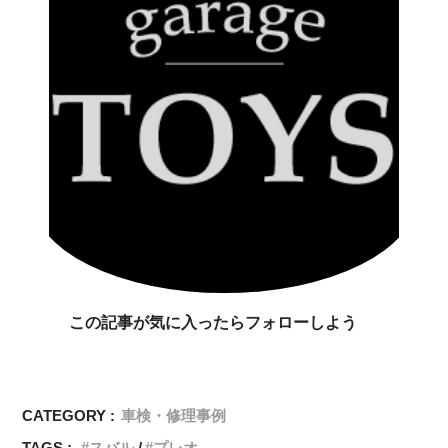
この記事が気に入ったらフォローしよう
CATEGORY :
車検・修理事例
TAGS :
スバル
プレオ