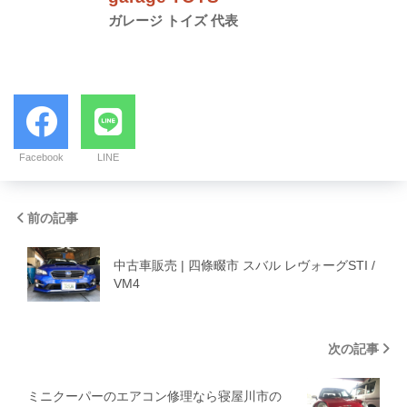
ガレージ トイズ 代表
Facebook
LINE
前の記事
中古車販売 | 四條畷市 スバル レヴォーグSTI /
VM4
次の記事
ミニクーパーのエアコン修理なら寝屋川市の