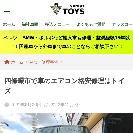
ホーム
福祉車両
持込メニュー
よくあるご質問
ガラスコー
ベンツ・BMW・ボルボなど輸入車も修理・整備経験15年以
上！国産車から外車まで車のことならご相談下さい！
ホーム
車検・修理事例
四條畷市で車のエアコン格安修理はトイ
ズ
2021年8月20日
2022年12月5日