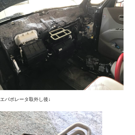
エバポレータ取外し後↓