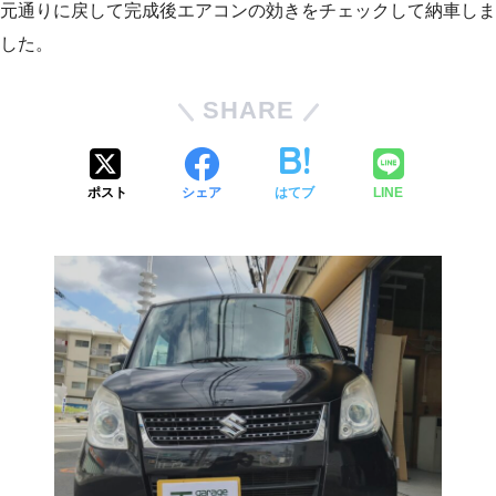
元通りに戻して完成後エアコンの効きをチェックして納車しま
した。
SHARE
ポスト
シェア
はてブ
LINE