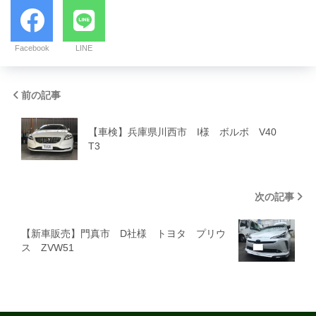
Facebook
LINE
前の記事
【車検】兵庫県川西市 I様 ボルボ V40
T3
次の記事
【新車販売】門真市 D社様 トヨタ プリウ
ス ZVW51