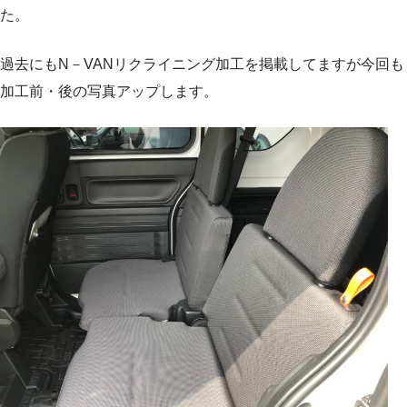
た。
過去にもN－VANリクライニング加工を掲載してますが今回も
加工前・後の写真アップします。