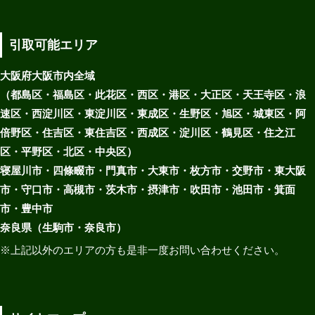
引取可能エリア
大阪府大阪市内全域
（都島区・福島区・此花区・西区・港区・大正区・天王寺区・浪
速区・西淀川区・東淀川区・東成区・生野区・旭区・城東区・阿
倍野区・住吉区・東住吉区・西成区・淀川区・鶴見区・住之江
区・平野区・北区・中央区）
寝屋川市・四條畷市・門真市・大東市・枚方市・交野市・東大阪
市・守口市・高槻市・茨木市・摂津市・吹田市・池田市・箕面
市・豊中市
奈良県（生駒市・奈良市）
※上記以外のエリアの方も是非一度お問い合わせください。