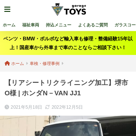
ホーム
福祉車両
持込メニュー
よくあるご質問
ガラスコー
ベンツ・BMW・ボルボなど輸入車も修理・整備経験15年以
上！国産車から外車まで車のことならご相談下さい！
ホーム
車検・修理事例
【リアシートリクライニング加工】堺市
O様 | ホンダN－VAN JJ1
2021年5月18日
2022年12月5日