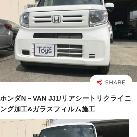
ホンダN－VAN JJ1/リアシートリクライニ
ング加工&ガラスフィルム施工