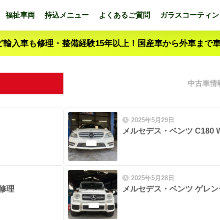
福祉車両
持込メニュー
よくあるご質問
ガラスコーティン
ど輸入車も修理・整備経験15年以上！国産車から外車まで
中古車情
2025年5月29日
メルセデス・ベンツ C180 
2025年5月28日
れ修理
メルセデス・ベンツ ゲレン