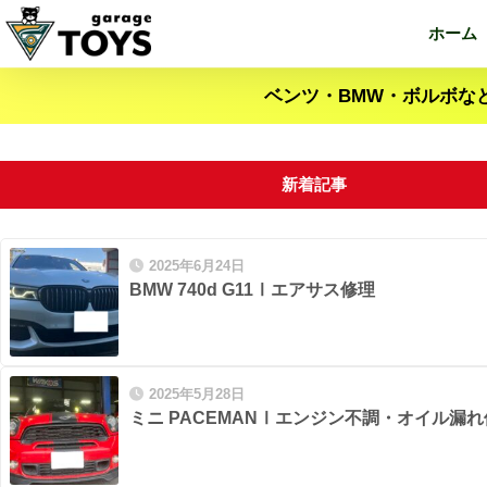
ホーム
ベンツ・BMW・ボルボな
新着記事
2025年6月24日
BMW 740d G11Ⅰエアサス修理
2025年5月28日
ミニ PACEMANⅠエンジン不調・オイル漏