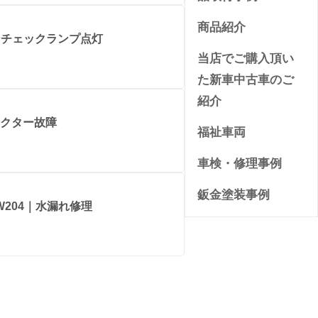
商品紹介
ジンチェックランプ点灯
当店でご購入頂い
た新車中古車のご
紹介
ジェクター故障
福祉車両
車検・修理事例
鈑金塗装事例
W204｜水漏れ修理