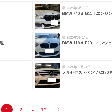
2025年3月14日
BMW 740ｄ G11Ⅰエン
2025年3月14日
修理
BMW 118ｄ F20｜イン
2024年12月24日
メルセデス・ベンツ C180 
1
2
…
12